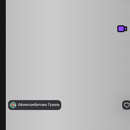
78 000 000 ₸
2
г. Астана, Нура район, ул. Е 882 7 · 3 комнатная · 100 м
· 16
Показать телефон
Аймагамбетова Гузаль