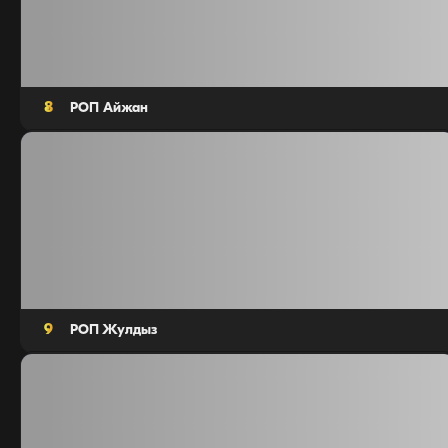
8
РОП Айжан
Агентов: 11
9
РОП Жулдыз
Агентов: 11