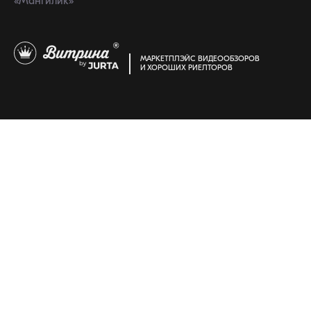
«Мангилик»
МАРКЕТПЛЭЙС ВИДЕООБЗОРОВ
И ХОРОШИХ РИЕЛТОРОВ