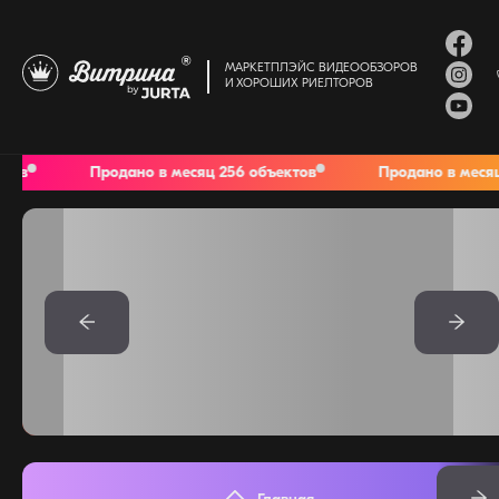
МАРКЕТПЛЭЙС ВИДЕООБЗОРОВ
И ХОРОШИХ РИЕЛТОРОВ
Продано в месяц 256 объектов
Продано в месяц 256