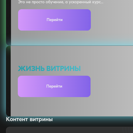
Это не просто обучение, а ускоренный курс...
Перейти
ЖИЗНЬ ВИТРИНЫ
Перейти
Контент витрины