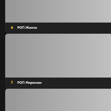
6
РОП Жанна
Агентов: 10
7
РОП Мирасхан
Агентов: 10