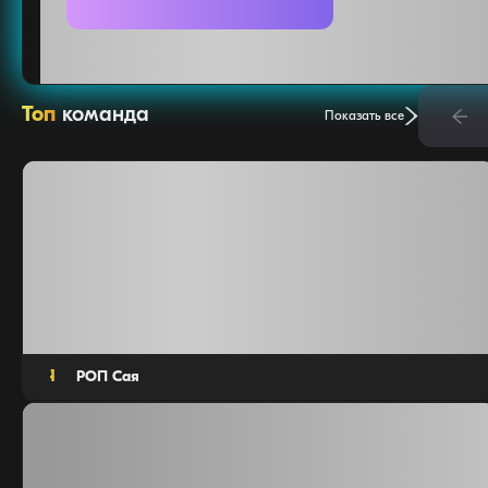
Топ
команда
Показать все
Агентов: 7
1
РОП Сая
Агентов: 12