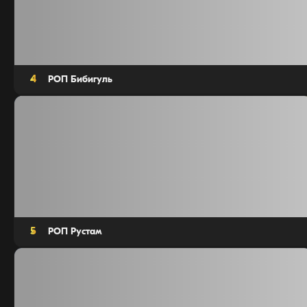
4
РОП Бибигуль
Агентов: 15
5
РОП Рустам
Агентов: 10